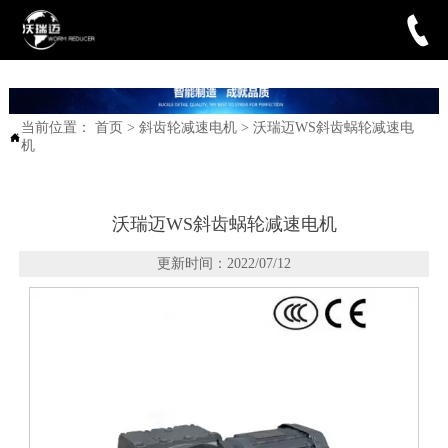

当前位置：
首页
>
斜齿轮减速电机
>
沃瑞迈WS斜齿蜗轮减速电

机
沃瑞迈WS斜齿蜗轮减速电机
更新时间：2022/07/12